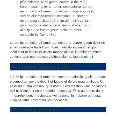
piña coladas. (And gettin’ caught in the rain.)
Lorem ipsum dolor sit amet, consecte tur Lorem
ipsum dolor sit amet, consecte tur adipiscing elit,
sed do eiusmod tempor incididunt ut labore et
dolore magna aliqua. Ut enim ad minim veniam,
quis nostrud exervitation ullamco laboris nisi ut
aliquip ex ea Lorem ipsum dolor sit amet,
consecte
-by Name Here
Lorem ipsum dolor sit amet, consecte tur Lorem ipsum dolor sit
amet, consecte tur adipiscing elit, sed do eiusmod tempor
incididunt ut labore et dolore magna aliqua. Ut enim ad minim
veniam, quis nostrud exervitation ullamco laboris nisi ut
H1 Lorem Ipsum Dolor
Lorem ipsum dolor sit amet, consectetur adipisicing elit, sed do
eiusmod tempor incididunt ut labore et dolore magna aliqua. Ut
enim ad minim veniam, quis nostrud exercitation ullamco laboris
nisi ut aliquip ex ea commodo consequat. Duis aute irure dolor
in reprehenderit in voluptate velit esse cillum dolore eu fugiat
nulla pariatur. Excepteur sint occaecat
H2 Lorem Ipsum Dolor